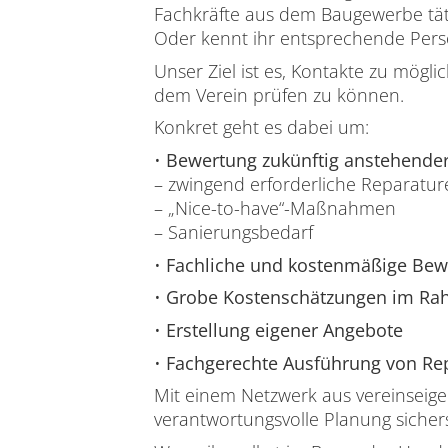
Fachkräfte aus dem Baugewerbe tät
Oder kennt ihr entsprechende Pers
Unser Ziel ist es, Kontakte zu mög
dem Verein prüfen zu können.
Konkret geht es dabei um:
•
Bewertung zukünftig anstehend
– zwingend erforderliche Reparatur
– „Nice-to-have“-Maßnahmen
– Sanierungsbedarf
•
Fachliche und kostenmäßige Bew
•
Grobe Kostenschätzungen im Ra
•
Erstellung eigener Angebote
•
Fachgerechte Ausführung von R
Mit einem Netzwerk aus vereinseige
verantwortungsvolle Planung sichers