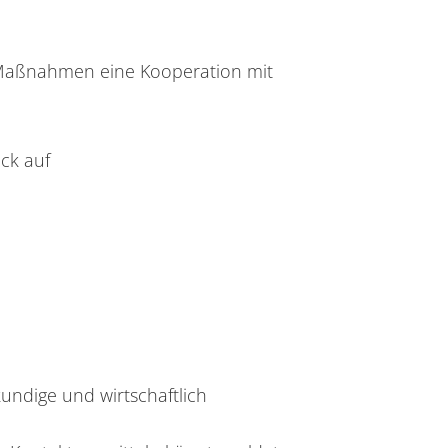
n Maßnahmen eine Kooperation mit
ick auf
undige und wirtschaftlich