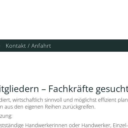
e
Kontakt / Anfahrt
itgliedern – Fachkräfte gesuch
diert, wirtschaftlich sinnvoll und möglichst effizient 
 aus den eigenen Reihen zurückgreifen.
zung:
lbstständige Handwerkerinnen oder Handwerker, Einzel