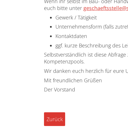
Wenn ihr selbst im Bau- oder Handw
euch bitte unter
geschaeftsstelle@
Gewerk / Tätigkeit
Unternehmensform (falls zutre
Kontaktdaten
ggf. kurze Beschreibung des L
Selbstverständlich ist diese Abfrag
Kompetenzpools.
Wir danken euch herzlich für eure 
Mit freundlichen Grüßen
Der Vorstand
Zurück