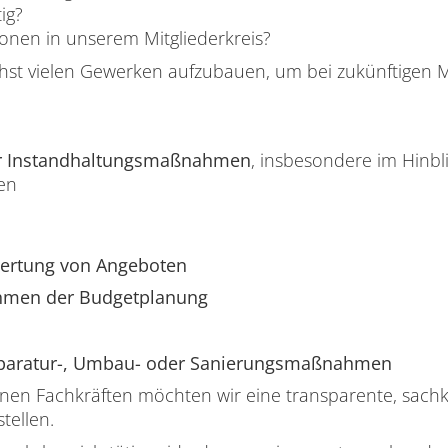
ig?
onen in unserem Mitgliederkreis?
lichst vielen Gewerken aufzubauen, um bei zukünftige
er Instandhaltungsmaßnahmen
, insbesondere im Hinbl
en
ertung von Angeboten
hmen der Budgetplanung
eparatur-, Umbau- oder Sanierungsmaßnahmen
nen Fachkräften möchten wir eine transparente, sachk
tellen.