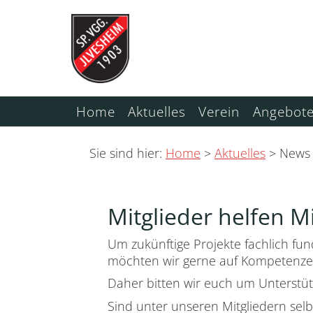
Home
Aktuelles
Verein
Angebot
Sie sind hier:
Home
Aktuelles
News
Mitglieder helfen M
Um zukünftige Projekte fachlich fun
möchten wir gerne auf Kompetenzen
Daher bitten wir euch um Unterstüt
Sind unter unseren Mitgliedern se