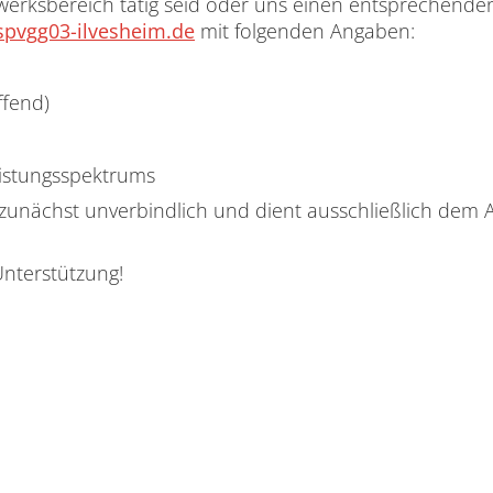
erksbereich tätig seid oder uns einen entsprechenden
spvgg03-ilvesheim.de
mit folgenden Angaben:
ffend)
eistungsspektrums
e zunächst unverbindlich und dient ausschließlich dem 
Unterstützung!