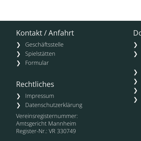
Kontakt / Anfahrt
D
❯
Geschäftsstelle
❯
Spielstätten
❯
Formular
Rechtliches
❯
Impressum
❯
Datenschutzerklärung
Vereinsregisternummer:
Amtsgericht Mannheim
Register-Nr.: VR 330749