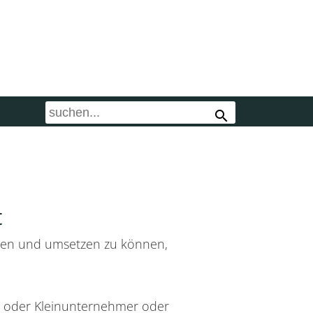
search
t
planen und umsetzen zu können,
- oder Kleinunternehmer oder