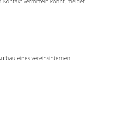
 Kontakt vermitteln könnt, meldet
Aufbau eines vereinsinternen