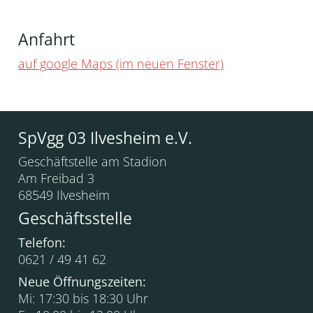
Anfahrt
auf google Maps (im neuen Fenster)
SpVgg 03 Ilvesheim e.V.
Geschäftstelle am Stadion
Am Freibad 3
68549 Ilvesheim
Geschäftsstelle
Telefon:
0621 / 49 41 62
Neue Öffnungszeiten:
Mi: 17:30 bis 18:30 Uhr