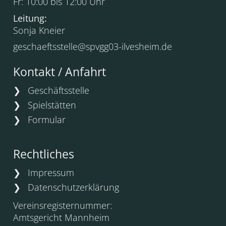
Fr: 10:00 bis 12:00 Uhr
Leitung:
Sonja Kneier
geschaeftsstelle@spvgg03-ilvesheim.de
Kontakt / Anfahrt
❯
Geschäftsstelle
❯
Spielstätten
❯
Formular
Rechtliches
❯
Impressum
❯
Datenschutzerklärung
Vereinsregisternummer:
Amtsgericht Mannheim