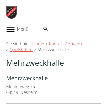
menu
Menü
search
Sie sind hier:
Home
Kontakt / Anfahrt
Spielstätten
Mehrzweckhalle
Mehrzweckhalle
Mehrzweckhalle
Mühlenweg 75
68549 Ilvesheim